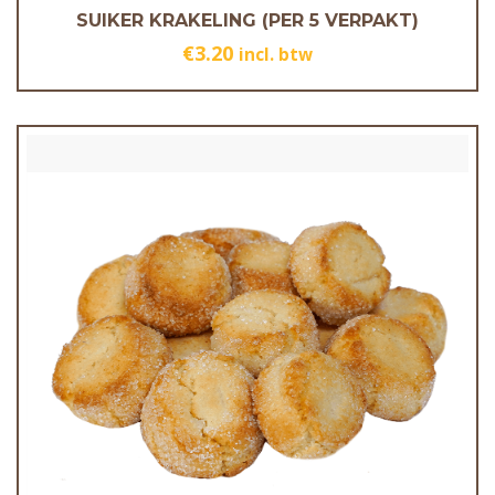
SUIKER KRAKELING (PER 5 VERPAKT)
€
3.20
incl. btw