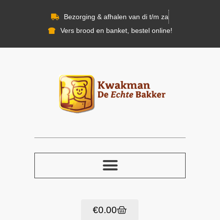
Bezorging & afhalen van di t/m za
Vers brood en banket, bestel online!
€
0.00