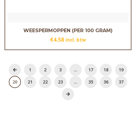
WEESPERMOPPEN (PER 100 GRAM)
€
4.58
incl. btw
1
2
3
…
17
18
19
20
21
22
23
…
35
36
37