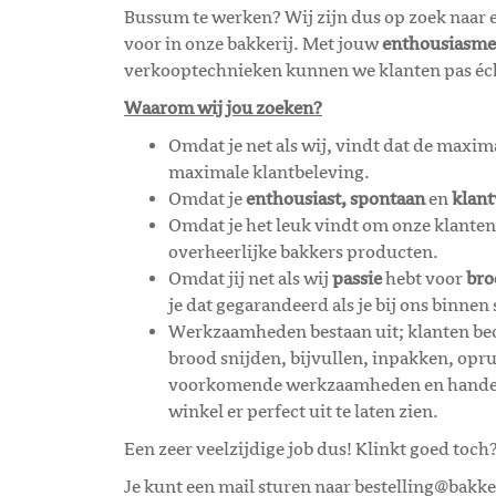
Bussum te werken? Wij zijn dus op zoek naar
voor in onze bakkerij.
Met jouw
enthousiasme
verkooptechnieken kunnen we klanten pas éch
Waarom wij jou zoeken?
Omdat je net als wij, vindt dat de maxim
maximale klantbeleving.
Omdat je
enthousiast, spontaan
en
klant
Omdat je het leuk vindt om onze klanten
overheerlijke bakkers producten.
Omdat jij net als wij
passie
hebt voor
bro
je dat gegarandeerd als je bij ons binnen 
Werkzaamheden bestaan uit; klanten bed
brood snijden, bijvullen, inpakken, op
voorkomende werkzaamheden en handeli
winkel er perfect uit te laten zien.
Een zeer veelzijdige job dus! Klinkt goed toch
Je kunt een mail sturen naar bestelling@bak