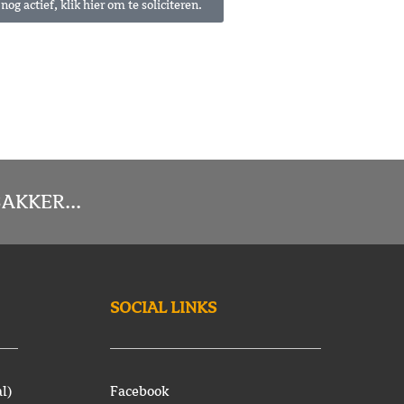
nog actief, klik hier om te soliciteren.
AKKER...
SOCIAL LINKS
l)
Facebook