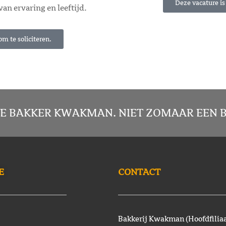
Deze vacature is 
 van ervaring en leeftijd.
om te soliciteren.
E BAKKER KWAKMAN. NIET ZOMAAR EEN B
E
CONTACT
Bakkerij Kwakman (Hoofdfiliaa