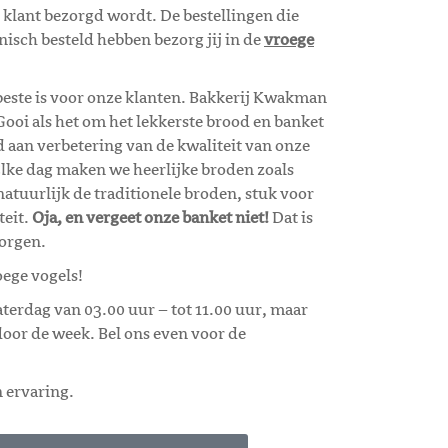
 klant bezorgd wordt. De bestellingen die
onisch besteld hebben bezorg jij in de
vroege
este is voor onze klanten. Bakkerij Kwakman
t Gooi als het om het lekkerste brood en banket
aan verbetering van de kwaliteit van onze
Elke dag maken we heerlijke broden zoals
atuurlijk de traditionele broden, stuk voor
teit.
Oja, en vergeet onze banket niet!
Dat is
zorgen.
oege vogels!
terdag van 03.00 uur – tot 11.00 uur, maar
oor de week. Bel ons even voor de
n ervaring.