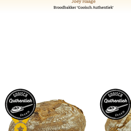
Joey Haage
Broodbakker 'Gooisch Authentiek'