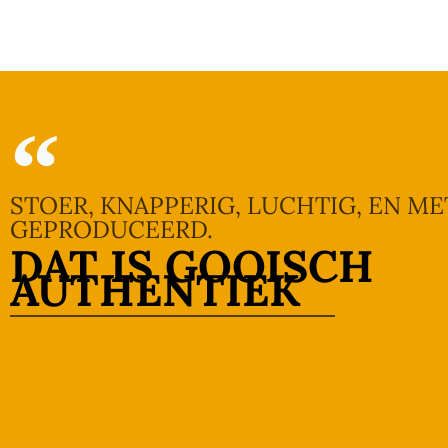
STOER, KNAPPERIG, LUCHTIG, EN ME
GEPRODUCEERD.
DAT IS GOOISCH
AUTHENTIEK