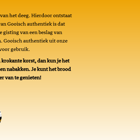
 van het deeg. Hierdoor ontstaat
van Gooisch authentiek is dat
 gisting van een beslag van
n. Gooisch authentiek uit onze
 voor gebruik.
 krokante korst, dan kun je het
en nabakken. Je kunt het brood
er van te genieten!