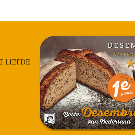
T LIEFDE