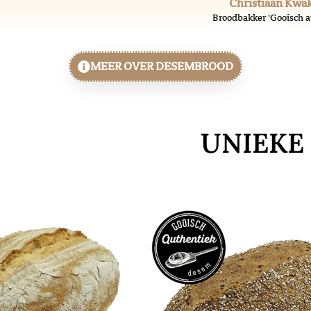
Christiaan Kw
Broodbakker 'Gooisch a
MEER OVER DESEMBROOD
UNIEKE