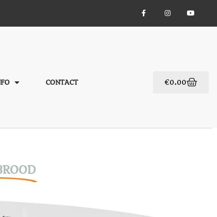
€
0.00
NFO
CONTACT
BROOD