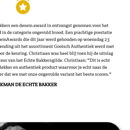
kkers een desem award in ontvangst genomen voor het
in de categorie ongevuld brood. Een prachtige prestatie
DesemAwards die dit jaar werd gehouden op woensdag 23
ending uit het assortiment Gooisch Authentiek werd met
r de keuring. Christiaan was heel blij toen hij de uitslag
eur van het Echte Bakkersgilde. Christiaan: “Dit is echt
lekker en authentiek product waarvoor je echt naar de
r dat we met onze ongevulde variant het beste scoren.”
KMAN DE ECHTE BAKKER