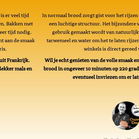
 er veel tijd
In normaal brood zorgt gist voor het rijzen
en. Bakken met
een luchtige structuur. Het bijzondere 
eer tijd nodig.
gebruik gemaakt wordt van natuurlijke
omt aan de smaak
tarwemeel en water om het te laten rijze
ris.
winkels is direct gereed
it Frankrijk.
Wil je echt genieten van de volle smaak en
lekker mals en
brood in ongeveer 10 minuten op 220 grad
eventueel invriezen om er lat