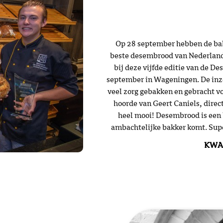
Op 28 september hebben de ba
beste desembrood van Nederland 
bij deze vijfde editie van de 
september in Wageningen. De inz
veel zorg gebakken en gebracht voo
hoorde van Geert Caniels, direct
heel mooi! Desembrood is een 
ambachtelijke bakker komt. Supe
KWA