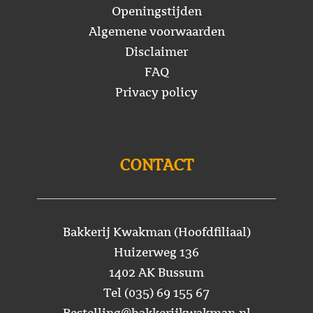
Openingstijden
Algemene voorwaarden
Disclaimer
FAQ
Privacy policy
CONTACT
Bakkerij Kwakman (Hoofdfiliaal)
Huizerweg 136
1402 AK Bussum
Tel (035) 69 155 67
Bestelling@bakkerijkwakman.nl