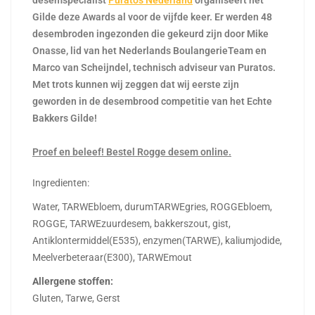
Gilde deze Awards al voor de vijfde keer. Er werden 48
desembroden ingezonden die gekeurd zijn door Mike
Onasse, lid van het Nederlands BoulangerieTeam en
Marco van Scheijndel, technisch adviseur van Puratos.
Met trots kunnen wij zeggen dat wij eerste zijn
geworden in de desembrood competitie van het Echte
Bakkers Gilde!
Proef en beleef! Bestel Rogge desem online.
Ingredienten:
Water, TARWEbloem, durumTARWEgries, ROGGEbloem,
ROGGE, TARWEzuurdesem, bakkerszout, gist,
Antiklontermiddel(E535), enzymen(TARWE), kaliumjodide,
Meelverbeteraar(E300), TARWEmout
Allergene stoffen:
Gluten, Tarwe, Gerst