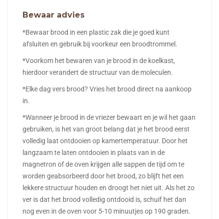
Bewaar advies
*Bewaar brood in een plastic zak die je goed kunt
afsluiten en gebruik bij voorkeur een broodtrommel.
*Voorkom het bewaren van je brood in de koelkast,
hierdoor verandert de structuur van de moleculen.
*Elke dag vers brood? Vries het brood direct na aankoop
in.
*Wanneer je brood in de vriezer bewaart en je wil het gaan
gebruiken, is het van groot belang dat je het brood eerst
volledig laat ontdooien op kamertemperatuur. Door het
langzaam te laten ontdooien in plaats van in de
magnetron of de oven krijgen alle sappen de tijd om te
worden geabsorbeerd door het brood, zo blijft het een
lekkere structuur houden en droogt het niet uit. Als het zo
ver is dat het brood volledig ontdooid is, schuif het dan
nog even in de oven voor 5-10 minuutjes op 190 graden.