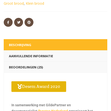
Groot brood
,
Klein brood
BESCHRIJVING
AANVULLENDE INFORMATIE
BEOORDELINGEN (25)
Desem Award 2020
In samenwerking met GildePartner en
desemspecialist
Puratos Nederland
organiseert het