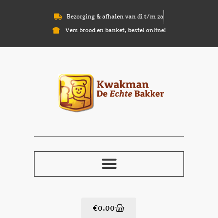
Bezorging & afhalen van di t/m za
Vers brood en banket, bestel online!
€
0.00