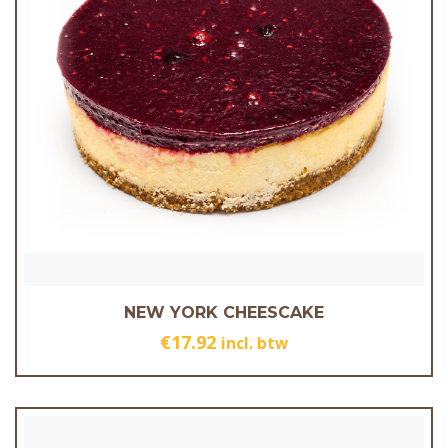
NEW YORK CHEESCAKE
€
17.92
incl. btw