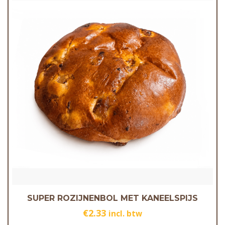
SUPER ROZIJNENBOL MET KANEELSPIJS
€
2.33
incl. btw