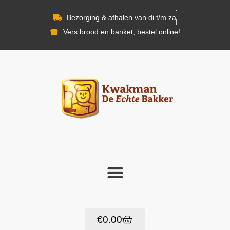
Bezorging & afhalen van di t/m za
Vers brood en banket, bestel online!
€
0.00