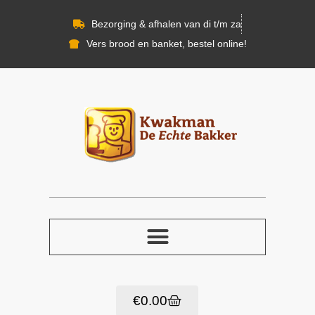
Bezorging & afhalen van di t/m za
Vers brood en banket, bestel online!
€
0.00