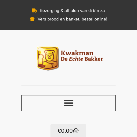
Bezorging & afhalen van di t/m za
Vers brood en banket, bestel online!
€
0.00