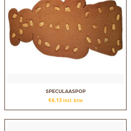
SPECULAASPOP
€
6.13
incl. btw