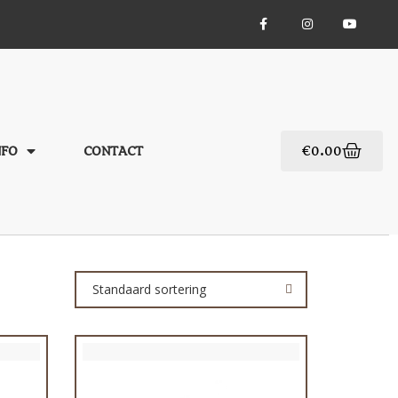
€
0.00
NFO
CONTACT
Standaard sortering