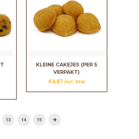
ET
KLEINE CAKEJES (PER 5
VERPAKT)
€
4.87
incl. btw
13
14
15