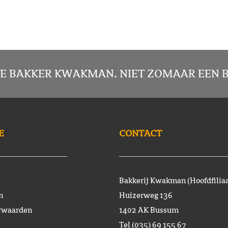
E BAKKER KWAKMAN. NIET ZOMAAR EEN B
E
CONTACT
Bakkerij Kwakman (Hoofdfiliaa
n
Huizerweg 136
rwaarden
1402 AK Bussum
Tel (035) 69 155 67