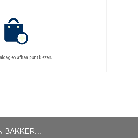
aaldag en afhaalpunt kiezen.
 BAKKER...