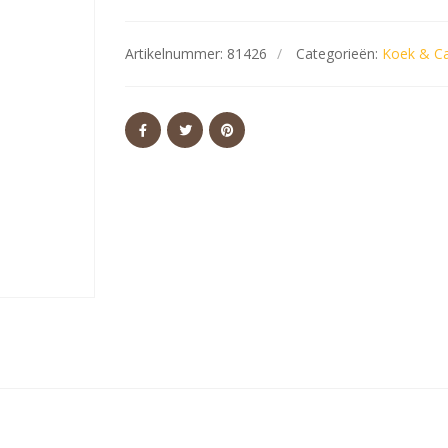
Artikelnummer:
81426
Categorieën:
Koek & C