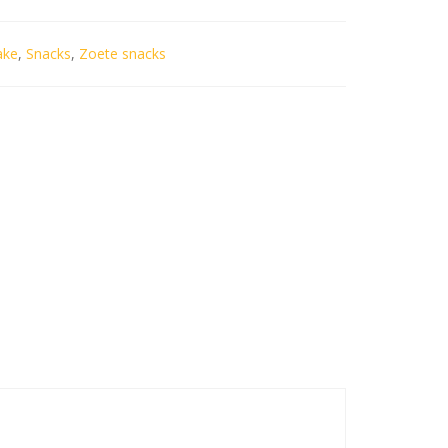
ake
,
Snacks
,
Zoete snacks