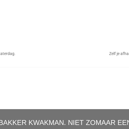
aterdag.
Zelf je afh
BAKKER KWAKMAN. NIET ZOMAAR EEN