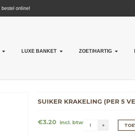
 bestel online!
LUXE BANKET
ZOET/HARTIG
SUIKER KRAKELING (PER 5 V
€
3.20
incl. btw
TOE