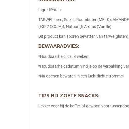
Ingrediënten:
TARWEbloem, Suiker, Roomboter (MELK), AMANDELE
(E322 (SOJA)), Natuurlijk Aroms (Vanille)
Dit product kan sporen bevatten van tarwe(gluten),
BEWAARADVIES:
*Houdbaarheid: ca. 4 weken.
*Houdbaarheidsdatum vind je op de verpakking van 
*Na openen bewaren in een luchtdichte trommel.
TIPS BIJ ZOETE SNACKS:
Lekker voor bij de koffie, of gewoon voor tussendo