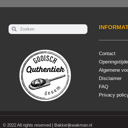
INFORMAT
Contact
Openingstijd
Algemene vo
Disclaimer
FAQ
Privacy polic
© 2022 All rights reserved | Bakkerijkwakman.nl