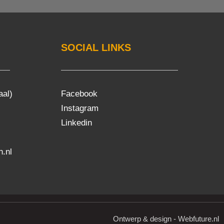
SOCIAL LINKS
aal)
Facebook
Instagram
Linkedin
.nl
Ontwerp & design - Webfuture.nl