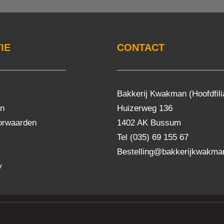
IE
CONTACT
Bakkerij Kwakman (Hoofdfili
en
Huizerweg 136
orwaarden
1402 AK Bussum
Tel (035) 69 155 67
Bestelling@bakkerijkwakman
y