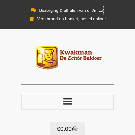
Bezorging & afhalen van di t/m za
Vers brood en banket, bestel online!
€
0.00