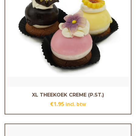
XL THEEKOEK CREME (P.ST.)
€
1.95
incl. btw