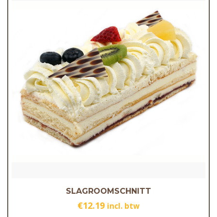
SLAGROOMSCHNITT
€
12.19
incl. btw