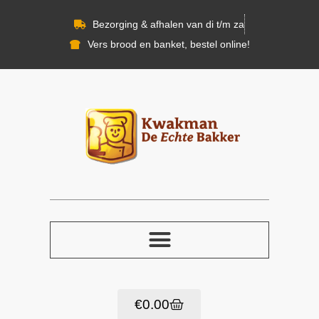
Bezorging & afhalen van di t/m za
Vers brood en banket, bestel online!
€
0.00