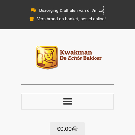
Bezorging & afhalen van di t/m za
Vers brood en banket, bestel online!
€
0.00