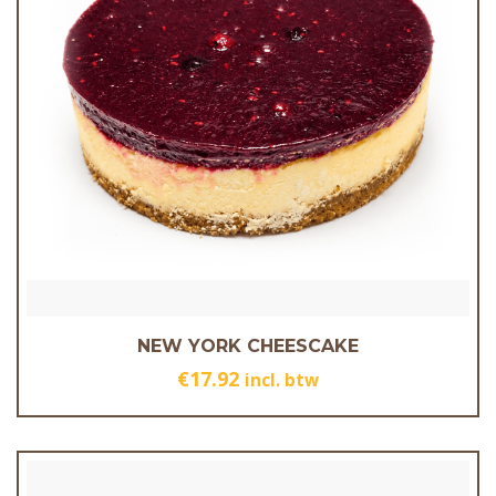
NEW YORK CHEESCAKE
€
17.92
incl. btw