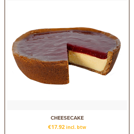
CHEESECAKE
€
17.92
incl. btw