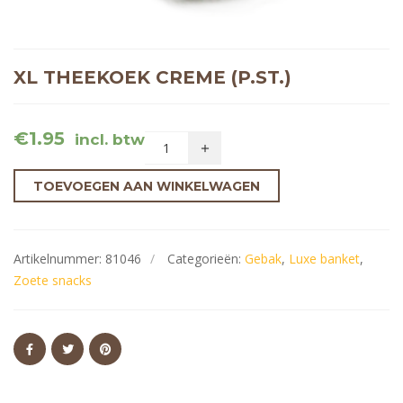
XL THEEKOEK CREME (P.ST.)
€
1.95
incl. btw
TOEVOEGEN AAN WINKELWAGEN
Artikelnummer:
81046
Categorieën:
Gebak
,
Luxe banket
,
Zoete snacks