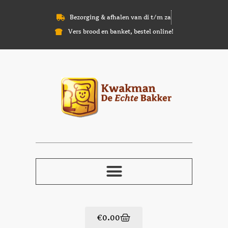
Bezorging & afhalen van di t/m za
Vers brood en banket, bestel online!
€
0.00