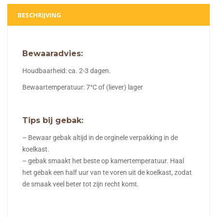
BESCHRIJVING
Bewaaradvies:
Houdbaarheid: ca. 2-3 dagen.
Bewaartemperatuur: 7°C of (liever) lager
Tips bij gebak:
– Bewaar gebak altijd in de orginele verpakking in de
koelkast.
– gebak smaakt het beste op kamertemperatuur. Haal
het gebak een half uur van te voren uit de koelkast, zodat
de smaak veel beter tot zijn recht komt.