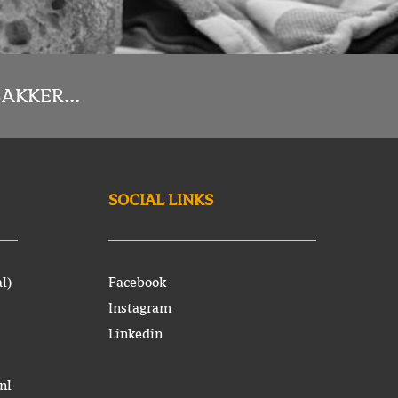
AKKER...
SOCIAL LINKS
l)
Facebook
Instagram
Linkedin
nl