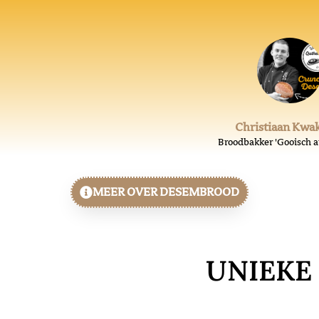
Christiaan Kw
Broodbakker 'Gooisch a
MEER OVER DESEMBROOD
UNIEKE