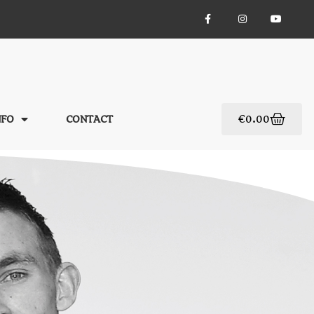
€
0.00
NFO
CONTACT