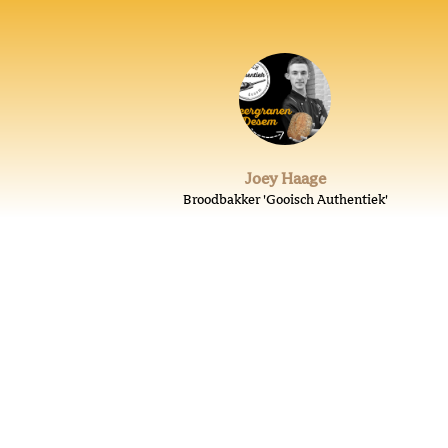
Joey Haage
Broodbakker 'Gooisch Authentiek'