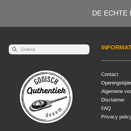
DE ECHTE 
INFORMAT
Contact
Openingstijd
Algemene vo
Disclaimer
FAQ
Privacy polic