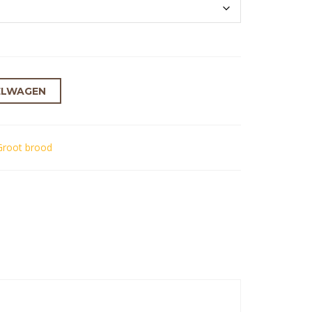
ELWAGEN
Groot brood