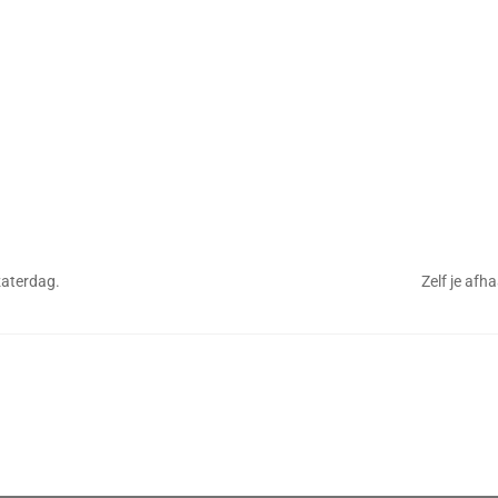
aterdag.
Zelf je afh