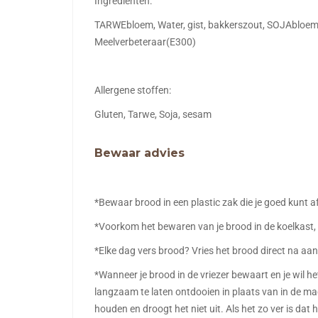
Ingredienten:
TARWEbloem, Water, gist, bakkerszout, SOJAbloem,
Meelverbeteraar(E300)
Allergene stoffen:
Gluten, Tarwe, Soja, sesam
Bewaar advies
*Bewaar brood in een plastic zak die je goed kunt a
*Voorkom het bewaren van je brood in de koelkast, 
*Elke dag vers brood? Vries het brood direct na aan
*Wanneer je brood in de vriezer bewaart en je wil h
langzaam te laten ontdooien in plaats van in de mag
houden en droogt het niet uit. Als het zo ver is dat