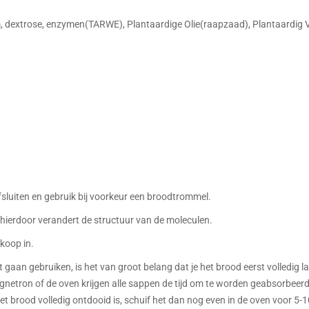
 dextrose, enzymen(TARWE), Plantaardige Olie(raapzaad), Plantaardig 
fsluiten en gebruik bij voorkeur een broodtrommel.
hierdoor verandert de structuur van de moleculen.
koop in.
et gaan gebruiken, is het van groot belang dat je het brood eerst volledi
netron of de oven krijgen alle sappen de tijd om te worden geabsorbeerd d
 het brood volledig ontdooid is, schuif het dan nog even in de oven voor 5