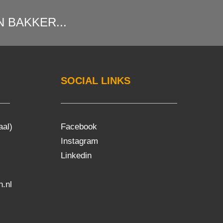
 BAKKER...
SOCIAL LINKS
aal)
Facebook
Instagram
Linkedin
.nl