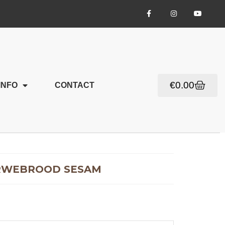
€
0.00
INFO
CONTACT
TARWEBROOD SESAM