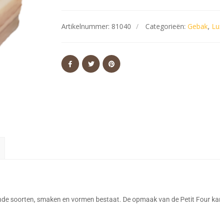
Artikelnummer:
81040
Categorieën:
Gebak
,
Lu
llende soorten, smaken en vormen bestaat. De opmaak van de Petit Four kan