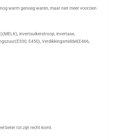
ie nog warm genoeg waren, maar niet meer voorzien
MELK), invertsuikerstroop, invertase,
ingszuur(E330, E450), Verdikkingsmiddel(E466,
l beter tot zijn recht komt.