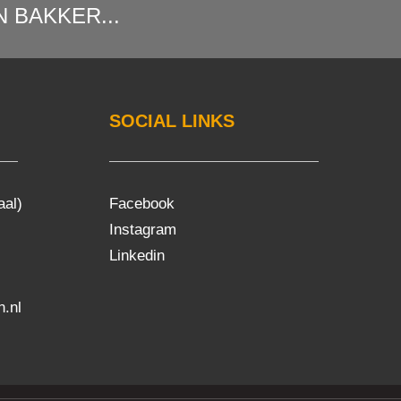
 BAKKER...
SOCIAL LINKS
aal)
Facebook
Instagram
Linkedin
.nl