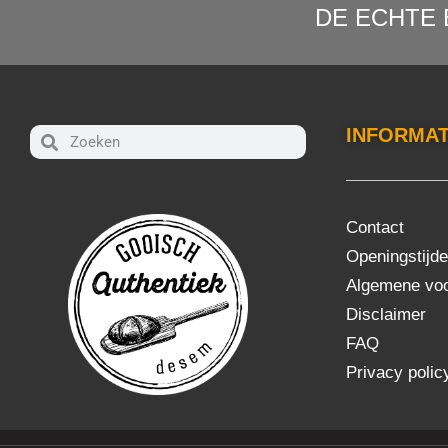
DE ECHTE 
INFORMAT
Contact
Openingstijd
Algemene vo
Disclaimer
FAQ
Privacy polic