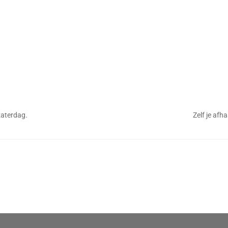
aterdag.
Zelf je afh