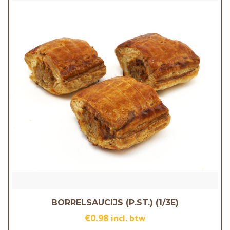
BORRELSAUCIJS (P.ST.) (1/3E)
€
0.98
incl. btw