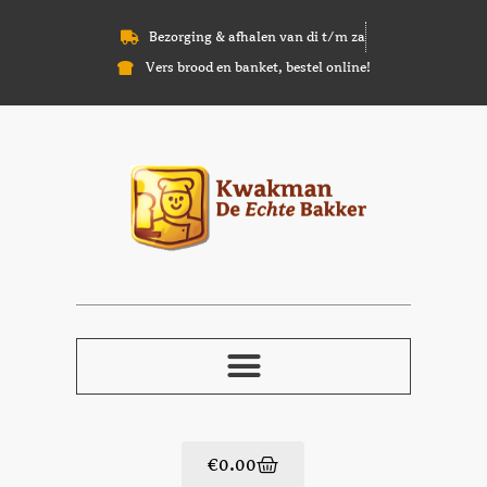
Bezorging & afhalen van di t/m za
Vers brood en banket, bestel online!
€
0.00