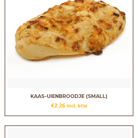
KAAS-UIENBROODJE (SMALL)
€
2.26
incl. btw