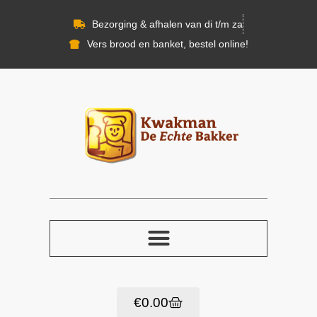
Bezorging & afhalen van di t/m za
Vers brood en banket, bestel online!
€
0.00