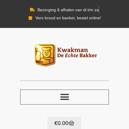
Bezorging & afhalen van di t/m za
Vers brood en banket, bestel online!
€
0.00