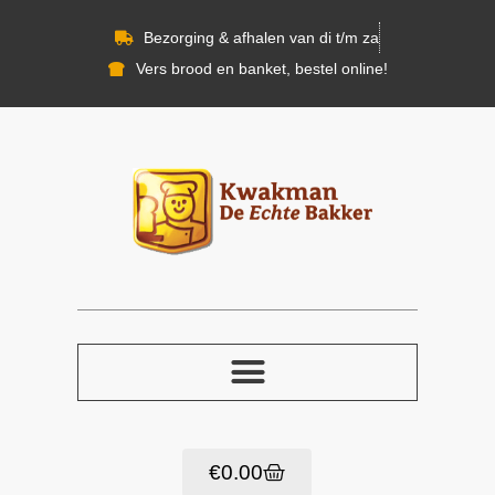
Bezorging & afhalen van di t/m za
Vers brood en banket, bestel online!
€
0.00