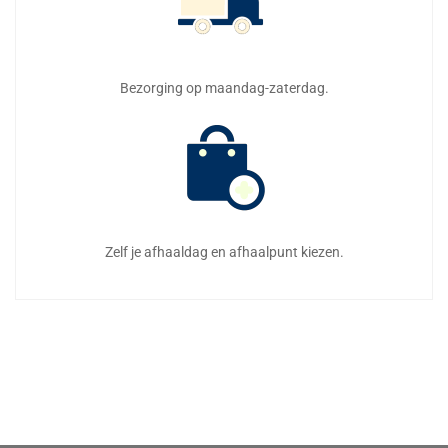
Bezorging op maandag-zaterdag.
Zelf je afhaaldag en afhaalpunt kiezen.