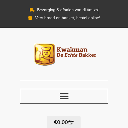
Bezorging & afhalen van di t/m za
Vers brood en banket, bestel online!
€
0.00