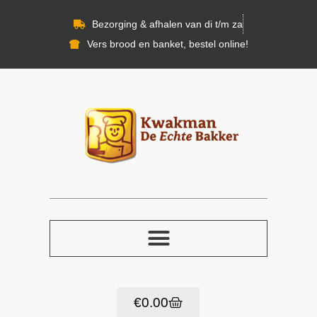
Bezorging & afhalen van di t/m za
Vers brood en banket, bestel online!
€
0.00