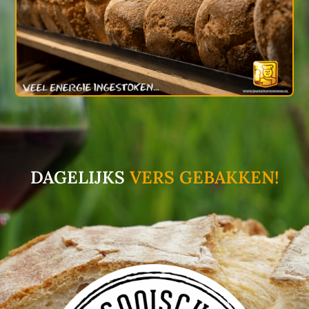
DAGELIJKS
VERS GEBAKKEN!