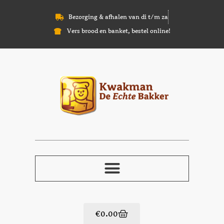
Bezorging & afhalen van di t/m za
Vers brood en banket, bestel online!
€
0.00