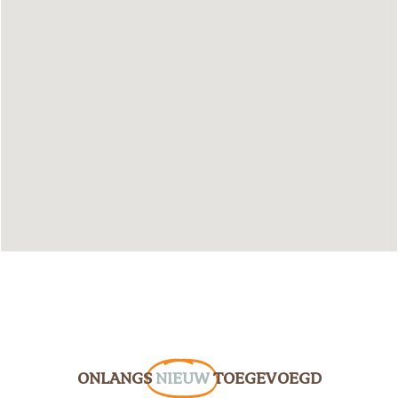
ONLANGS
NIEUW
TOEGEVOEGD