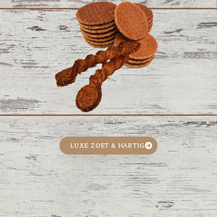
LUXE ZOET & HARTIG